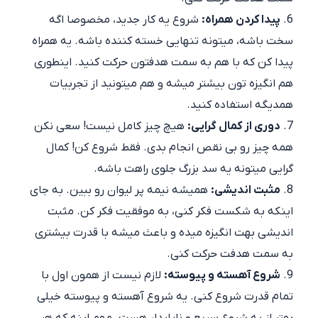
پیدا کردن همراه:
شروع یه کار جدید، مخصوصا اگه
سخت باشه، میتونه تنهایی خسته کننده باشه. یه همراه
پیدا کن که با هم به سمت هدفتون حرکت کنید. اینطوری
هم انگیزه تون بیشتر میشه و هم میتونید از تجربیات
همدیگه استفاده کنید.
دوری از کمال گرایی:
هیچ چیز کامل نیست! سعی نکن
همه چیز رو بی نقص انجام بدی. فقط شروع کن! کمال
گرایی میتونه یه سد بزرگ جلوی راهت باشه.
مثبت اندیشی:
همیشه نیمه پر لیوان رو ببین. به جای
اینکه به شکست فکر کنی، به موفقیت فکر کن. مثبت
اندیشی بهت انگیزه میده و باعث میشه با قدرت بیشتری
به سمت هدفت حرکت کنی.
شروع آهسته و پیوسته:
لازم نیست از همون اول با
تمام قدرت شروع کنی. یه شروع آهسته و پیوسته خیلی