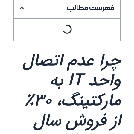
فهرست مطالب
چرا عدم اتصال
واحد IT به
مارکتینگ، ۳۰٪
از فروش سال