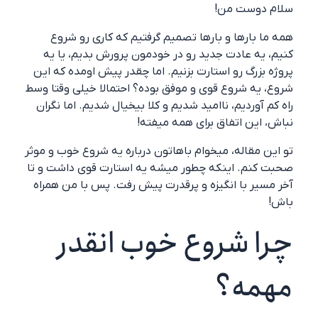
سلام دوست من!
همه ما بارها و بارها تصمیم گرفتیم که کاری رو شروع
کنیم، یه عادت جدید رو در خودمون پرورش بدیم، یا یه
پروژه بزرگ رو استارت بزنیم. اما چقدر پیش اومده که این
شروع، یه شروع قوی و موفق بوده؟ احتمالا خیلی وقتا وسط
راه کم آوردیم، ناامید شدیم و کلا بیخیال شدیم. اما نگران
نباش، این اتفاق برای همه میفته!
تو این مقاله، میخوام باهاتون درباره یه شروع خوب و موثر
صحبت کنم. اینکه چطور میشه یه استارت قوی داشت و تا
آخر مسیر با انگیزه و پرقدرت پیش رفت. پس با من همراه
باش!
چرا شروع خوب انقدر
مهمه؟