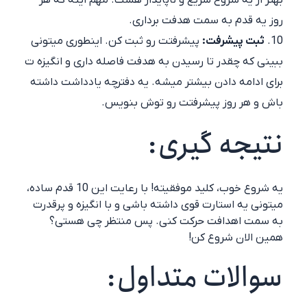
بهتر از یه شروع سریع و ناپایدار هست. مهم اینه که هر
روز یه قدم به سمت هدفت برداری.
ثبت پیشرفت:
پیشرفتت رو ثبت کن. اینطوری میتونی
ببینی که چقدر تا رسیدن به هدفت فاصله داری و انگیزه ت
برای ادامه دادن بیشتر میشه. یه دفترچه یادداشت داشته
باش و هر روز پیشرفتت رو توش بنویس.
نتیجه گیری:
یه شروع خوب، کلید موفقیته! با رعایت این 10 قدم ساده،
میتونی یه استارت قوی داشته باشی و با انگیزه و پرقدرت
به سمت اهدافت حرکت کنی. پس منتظر چی هستی؟
همین الان شروع کن!
سوالات متداول: