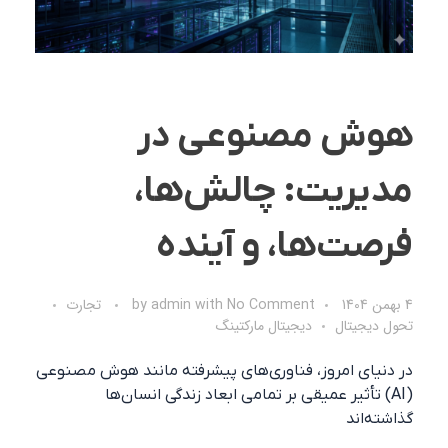
هوش مصنوعی در
مدیریت: چالش‌ها،
فرصت‌ها، و آینده
4 بهمن 1404
No Comment
with
admin
by
تجارت
تحول دیجیتال
دیجیتال مارکتینگ
در دنیای امروز، فناوری‌های پیشرفته مانند هوش مصنوعی
(AI) تأثیر عمیقی بر تمامی ابعاد زندگی انسان‌ها
گذاشته‌اند