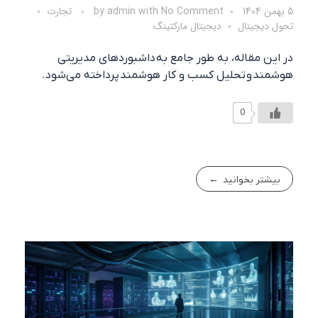
5 بهمن 1404
No Comment
with
admin
by
تجارت
تحول دیجیتال
دیجیتال مارکتینگ
در این مقاله، به طور جامع به داشبوردهای مدیریتی
هوشمند و تحلیل کسب و کار هوشمند پرداخته می‌شود.
0
بیشتر بخوانید