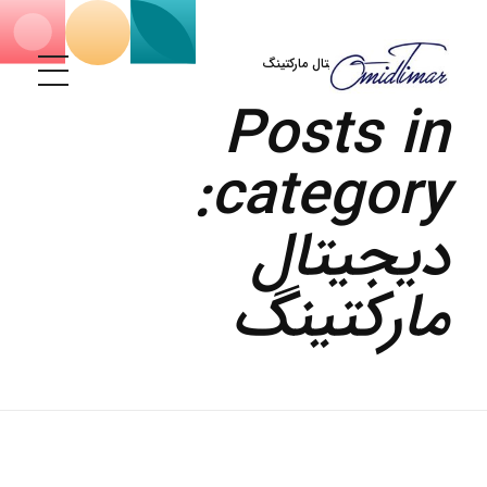
Home
»
دیجیتال مارکتینگ
Posts in
معماری برند در عصر تحول دیجیتال
امید تیمار؛ مشاور توسعه فناوری و برندسازی نوین برای مدیران آینده‌نگر در مسیر تحول سازمانی
category:
دیجیتال
مارکتینگ