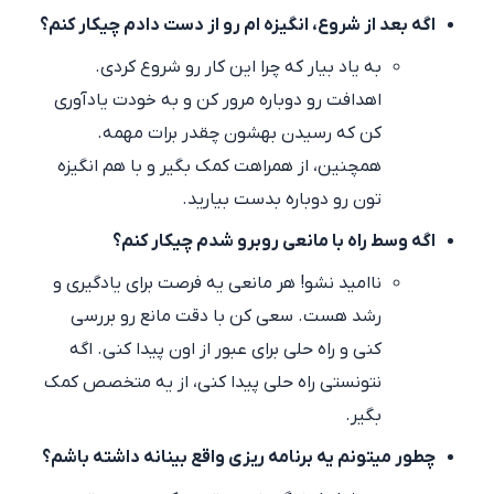
اگه بعد از شروع، انگیزه ام رو از دست دادم چیکار کنم؟
به یاد بیار که چرا این کار رو شروع کردی.
اهدافت رو دوباره مرور کن و به خودت یادآوری
کن که رسیدن بهشون چقدر برات مهمه.
همچنین، از همراهت کمک بگیر و با هم انگیزه
تون رو دوباره بدست بیارید.
اگه وسط راه با مانعی روبرو شدم چیکار کنم؟
ناامید نشو! هر مانعی یه فرصت برای یادگیری و
رشد هست. سعی کن با دقت مانع رو بررسی
کنی و راه حلی برای عبور از اون پیدا کنی. اگه
نتونستی راه حلی پیدا کنی، از یه متخصص کمک
بگیر.
چطور میتونم یه برنامه ریزی واقع بینانه داشته باشم؟