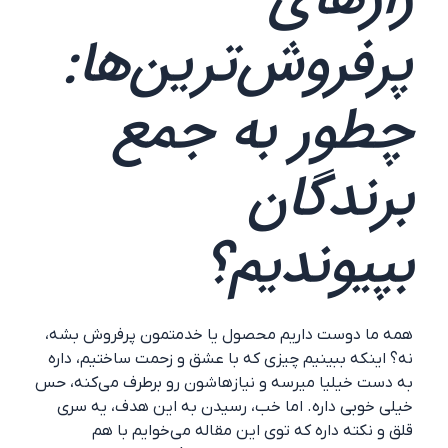
پرفروش‌ترین‌ها:
چطور به جمع
برندگان
بپیوندیم؟
همه ما دوست داریم محصول یا خدمتمون پرفروش بشه،
نه؟ اینکه ببینیم چیزی که با عشق و زحمت ساختیم، داره
به دست خیلیا میرسه و نیازهاشون رو برطرف می‌کنه، حس
خیلی خوبی داره. اما خب، رسیدن به این هدف، یه سری
قلق و نکته داره که توی این مقاله می‌خوایم با هم