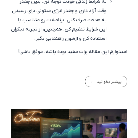
به شرایط زندگی خودت توجه کن. ببین چقدر
وقت آزاد داری و چقدر انرژی میتونی برای رسیدن
به هدفت صرف کنی. برنامه ت رو متناسب با
این شرایط تنظیم کن. همچنین، از تجربه دیگران
استفاده کن و ازشون راهنمایی بگیر.
امیدوارم این مقاله برات مفید بوده باشه. موفق باشی!
بیشتر بخوانید