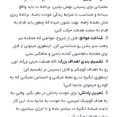
عملیاتی برای رسیدن بهش بچین. برنامه ت باید واقع
بینانه و متناسب با شرایط زندگی خودت باشه. برنامه ریزی
مثل نقشه راهه، بهت نشون میده که چطور باید قدم به
قدم به سمت هدفت حرکت کنی.
شناخت موانع:
قبل از شروع، موانعی که ممکنه سر
راهت سبز بشن رو شناسایی کن. اینطوری میتونی از قبل
برای مقابله باهاشون آماده باشی و غافلگیر نشی.
تقسیم بندی اهداف بزرگ:
اگه هدفت خیلی بزرگه، اون
رو به اهداف کوچکتر و قابل دسترس تر تقسیم کن.
اینطوری انگیزه ت رو حفظ میکنی و احساس نمیکنی که یه
کوه رو میخوای جابجا کنی!
تعیین پاداش:
برای خودت پاداش در نظر بگیر. وقتی به
یه هدف کوچیک میرسی، به خودت یه جایزه بده. این کار
باعث میشه انگیزه ت بیشتر بشه و با انرژی بیشتری به
سمت هدفت حرکت کنی.