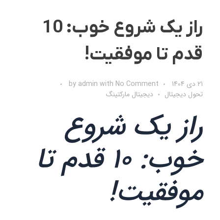
راز یک شروع خوب: 10
قدم تا موفقیت!
21 دی 1404
No Comment
with
admin
by
تحول دیجیتال
دیجیتال مارکتینگ
راز یک شروع
خوب: 10 قدم تا
موفقیت!