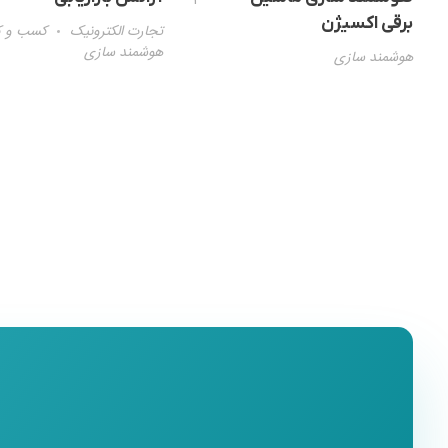
1
برقی اکسیژن
تجارت الکترونیک
کسب و ک
هوشمند سازی
هوشمند سازی