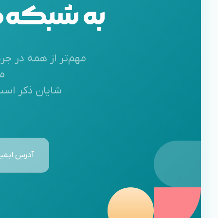
به شبکه‌ها
مهم‌تر از همه در جر
م
شایان ذکر است