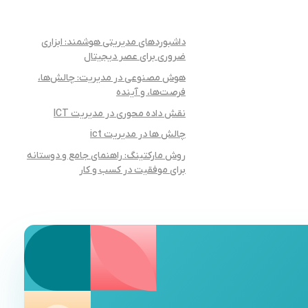
داشبوردهای مدیریتی هوشمند: ابزاری
ضروری برای عصر دیجیتال
هوش مصنوعی در مدیریت: چالش‌ها،
فرصت‌ها، و آینده
نقش داده محوری در مدیریت ICT
چالش ها در مدیریت ict
روش مارکتینگ: راهنمای جامع و دوستانه
برای موفقیت در کسب و کار