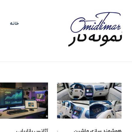
Home
»
هوشمند سازی
خانه
نمونه‌کار
معماری برند در عصر تحول دیجیتال
امید تیمار؛ مشاور توسعه فناوری و برندسازی نوین برای مدیران آینده‌نگر در مسیر تحول سازمانی
هوشمند سازی ماشین
آژانس بازاریابی