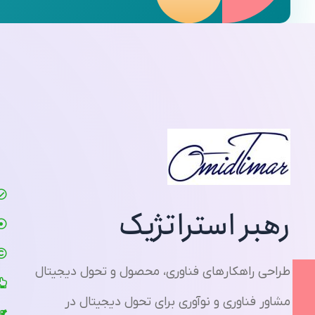
معماری برند در عصر تحول دیجیتال
امید تیمار؛ مشاور توسعه فناوری و برندسازی نوین برای مدیران آینده‌نگر در مسیر تحول سازمانی
رهبر استراتژیک
طراحی راهکارهای فناوری، محصول و تحول دیجیتال
مشاور فناوری و نوآوری برای تحول دیجیتال در